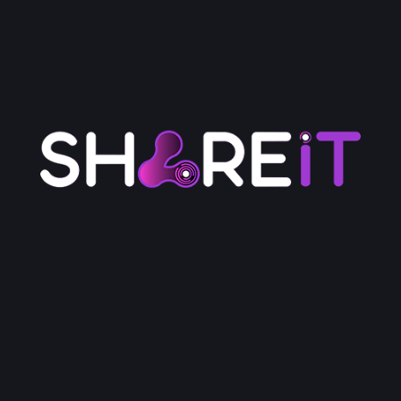
מומחיות מלאה בעיצוב, פיתוח וקידום
חנויות מותאמות להמרות ולמכירות
גישה מבוססת נתונים ושיפור מתמיד
ליווי אישי מהרעיון ועד הצמיחה
שקיפות מלאה במחיר ובתהליך
שאלות נפוצות על בניית חנות אונליין