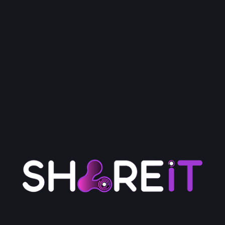
בהחלט. נשמח להציג עבודות קודמות ולהראות איך
זה יכול להתאים לכם.
האם הפתרון מתעדכן?
כן. אנו דואגים לעדכונים שוטפים כדי שתמיד תהיו
עם הטכנולוגיה העדכנית.
האם זה חוסך זמן?
מאוד. הרבה מהעבודה הופכת אוטומטית, מה
שמשחרר אתכם להתמקד בעסק.